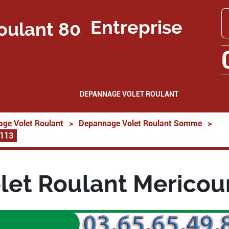
Entreprise
DEPANNAGE VOLET ROULANT
ge Volet Roulant
>
Depannage Volet Roulant Somme
>
0113
et Roulant Mericour