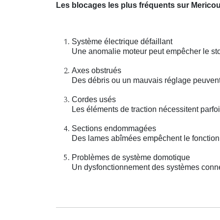
Les blocages les plus fréquents sur Mericou
Système électrique défaillant
Une anomalie moteur peut empêcher le stor
Axes obstrués
Des débris ou un mauvais réglage peuvent 
Cordes usés
Les éléments de traction nécessitent parfo
Sections endommagées
Des lames abîmées empêchent le fonctionn
Problèmes de système domotique
Un dysfonctionnement des systèmes connect