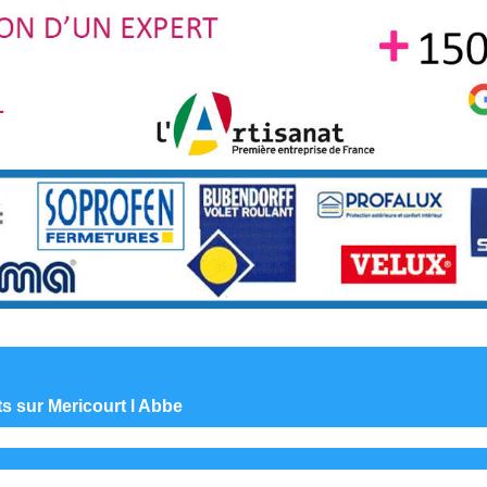
ts sur Mericourt l Abbe