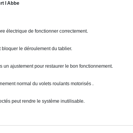
rt l Abbe
e électrique de fonctionner correctement.
bloquer le déroulement du tablier.
is un ajustement pour restaurer le bon fonctionnement.
ement normal du volets roulants motorisés .
és peut rendre le système inutilisable.