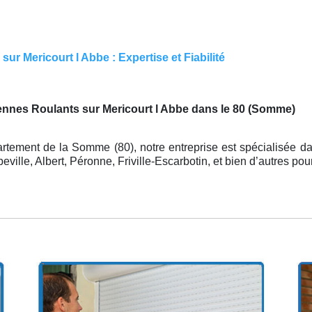
ur Mericourt l Abbe : Expertise et Fiabilité
ennes Roulants sur Mericourt l Abbe dans le 80 (Somme)
rtement de la Somme (80), notre entreprise est spécialisée d
ille, Albert, Péronne, Friville-Escarbotin, et bien d’autres p