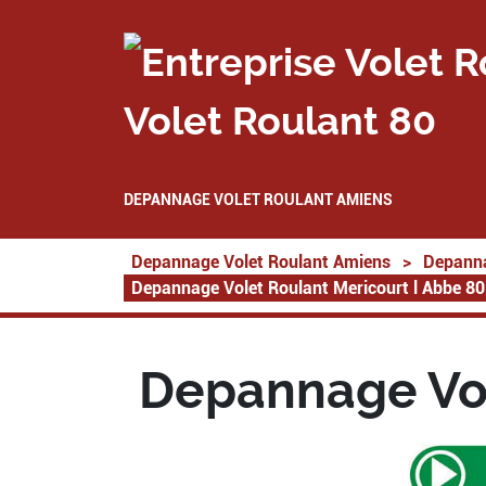
Volet Roulant 80
DEPANNAGE VOLET ROULANT AMIENS
Depannage Volet Roulant Amiens
>
Depanna
Depannage Volet Roulant Mericourt l Abbe 8
Depannage Vol