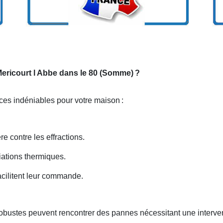
 Mericourt l Abbe dans le 80 (Somme)
?
ices indéniables pour votre maison
:
re contre les effractions.
iations thermiques.
acilitent leur commande.
robustes peuvent rencontrer des pannes nécessitant une interve