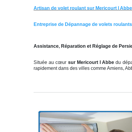
Artisan de volet roulant sur Mericourt l Abbe
Entreprise de Dépannage de volets roulants s
Assistance, Réparation et Réglage de Persi
Située au cœur
sur Mericourt l Abbe
du dépa
rapidement dans des villes comme Amiens, Abbev