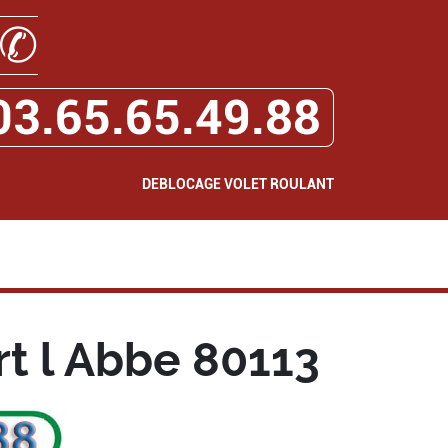
✆
03.65.65.49.88
DEBLOCAGE VOLET ROULANT
t l Abbe 80113