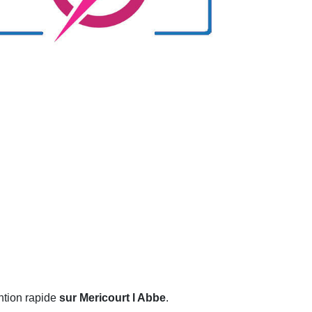
ntion rapide
sur Mericourt l Abbe
.