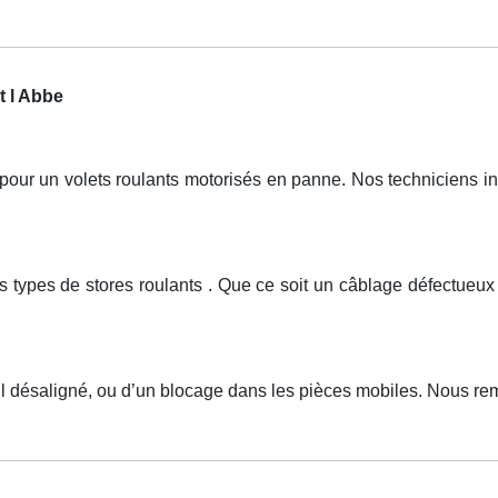
t l Abbe
r un volets roulants motorisés en panne. Nos techniciens inte
ous types de stores roulants . Que ce soit un câblage défectu
il désaligné, ou d’un blocage dans les pièces mobiles. Nous reme