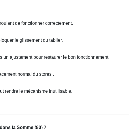
oulant de fonctionner correctement.
oquer le glissement du tablier.
is un ajustement pour restaurer le bon fonctionnement.
cement normal du stores .
 rendre le mécanisme inutilisable.
u dans la Somme (80)
?