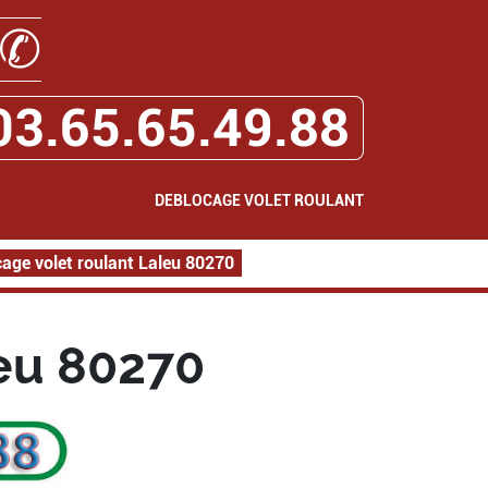
✆
03.65.65.49.88
DEBLOCAGE VOLET ROULANT
age volet roulant Laleu 80270
eu 80270