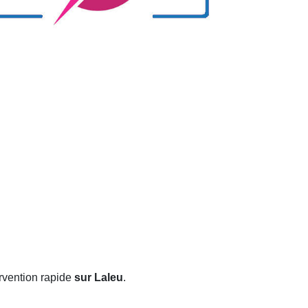
rvention rapide
sur Laleu
.