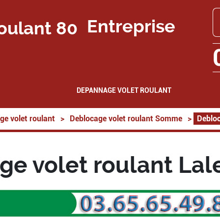
Entreprise
DEPANNAGE VOLET ROULANT
ge volet roulant
>
Deblocage volet roulant Somme
>
Debloc
ge volet roulant Lal