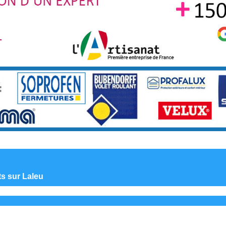
ts sur Laleu