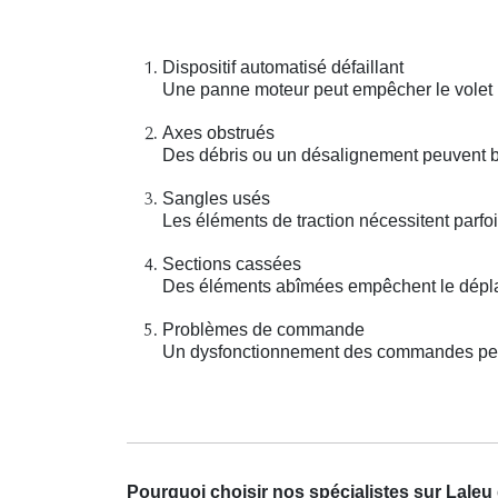
Dispositif automatisé défaillant
Une panne moteur peut empêcher le volet r
Axes obstrués
Des débris ou un désalignement peuvent bl
Sangles usés
Les éléments de traction nécessitent parfo
Sections cassées
Des éléments abîmées empêchent le dépla
Problèmes de commande
Un dysfonctionnement des commandes peut
Pourquoi choisir nos spécialistes sur Lale