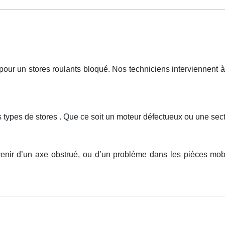
r un stores roulants bloqué. Nos techniciens interviennent à 
 types de stores . Que ce soit un moteur défectueux ou une sect
venir d’un axe obstrué, ou d’un problème dans les pièces mo