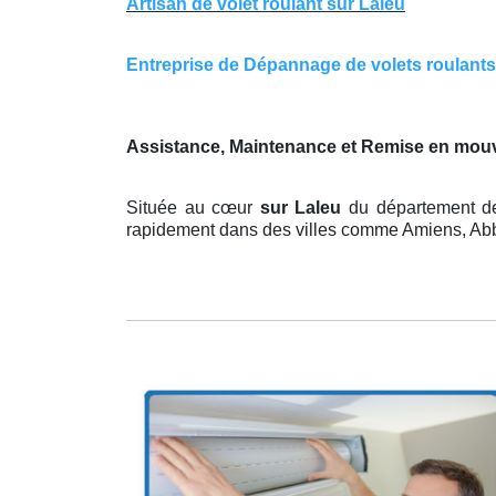
Artisan de volet roulant sur Laleu
Entreprise de Dépannage de volets roulants s
Assistance, Maintenance et Remise en mouv
Située au cœur
sur Laleu
du département de
rapidement dans des villes comme Amiens, Abbev