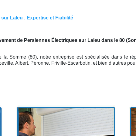
ur Laleu : Expertise et Fiabilité
ement de Persiennes Électriques sur Laleu dans le 80 (S
 la Somme (80), notre entreprise est spécialisée dans le rép
ille, Albert, Péronne, Friville-Escarbotin, et bien d’autres p