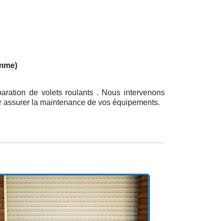
omme)
aration de volets roulants . Nous intervenons
our assurer la maintenance de vos équipements.