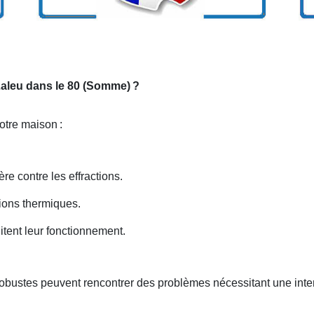
 Laleu dans le 80 (Somme)
?
votre maison
:
ère contre les effractions.
ations thermiques.
itent leur fonctionnement.
robustes peuvent rencontrer des problèmes nécessitant une inte