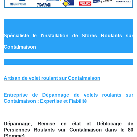
Spécialiste le
l'installation de Stores Roulants sur
Contalmaison
Artisan de volet roulant sur Contalmaison
Entreprise de Dépannage de volets roulants sur
Contalmaison : Expertise et Fiabilité
Dépannage, Remise en état et Déblocage de
Persiennes Roulants sur Contalmaison dans le 80
(Somme)