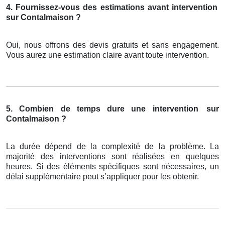
4. Fournissez-vous des estimations avant intervention
sur Contalmaison ?
Oui, nous offrons des devis gratuits et sans engagement.
Vous aurez une estimation claire avant toute intervention.
5. Combien de temps dure une intervention
sur
Contalmaison ?
La durée dépend de la complexité de la problème. La
majorité des interventions sont réalisées en quelques
heures. Si des éléments spécifiques sont nécessaires, un
délai supplémentaire peut s’appliquer pour les obtenir.