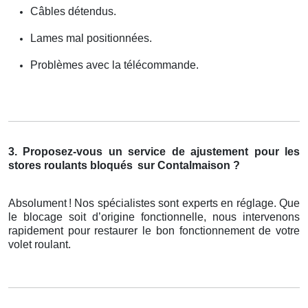
Câbles détendus.
Lames mal positionnées.
Problèmes avec la télécommande.
3. Proposez-vous un service de ajustement pour les
stores roulants bloqués
sur Contalmaison ?
Absolument
! Nos sp
é
cialistes sont experts en r
é
glage. Que
le blocage soit d
’
origine fonctionnelle, nous intervenons
rapidement pour restaurer le bon fonctionnement de votre
volet roulant.