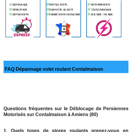
FAQ Dépannage volet roulant Contalmaison
Questions fréquentes sur le Déblocage de Persiennes
Motorisés sur Contalmaison à Amiens (80)
1. Quels types de stores roulants prenez-vous en