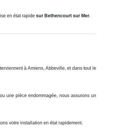
ise en état rapide
sur Bethencourt sur Mer
.
rviennent à Amiens, Abbeville, et dans tout le
eux ou une pièce endommagée, nous assurons un
ns votre installation en état rapidement.