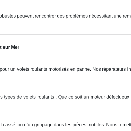
robustes peuvent rencontrer des problèmes nécessitant une rem
t sur Mer
r un volets roulants motorisés en panne. Nos réparateurs inte
ous types de volets roulants . Que ce soit un moteur défectu
il cassé, ou d’un grippage dans les pièces mobiles. Nous remetto