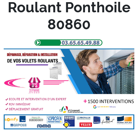
Roulant Ponthoile
80860