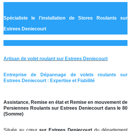
Spécialiste le
l'installation de Stores Roulants sur
Estrees Deniecourt
Artisan de volet roulant sur Estrees Deniecourt
Entreprise de Dépannage de volets roulants sur
Estrees Deniecourt : Expertise et Fiabilité
Assistance, Remise en état et Remise en mouvement de
Persiennes Roulants sur Estrees Deniecourt dans le 80
(Somme)
Située au cœur
sur Estrees Deniecourt
du département