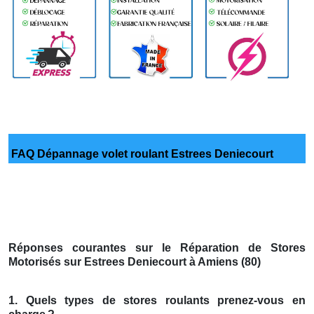
FAQ Dépannage volet roulant Estrees Deniecourt
Réponses courantes sur le Réparation de Stores
Motorisés sur Estrees Deniecourt à Amiens (80)
1. Quels types de stores roulants prenez-vous en