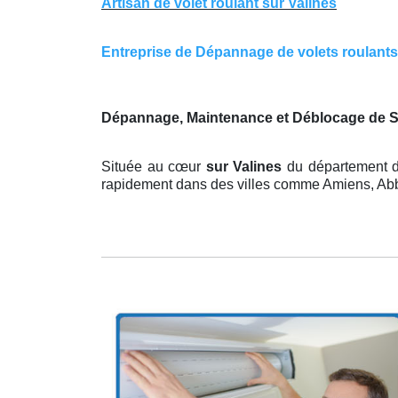
Artisan de volet roulant sur Valines
Entreprise de Dépannage de volets roulants s
Dépannage, Maintenance et Déblocage de St
Située au cœur
sur Valines
du département d
rapidement dans des villes comme Amiens, Abbevi