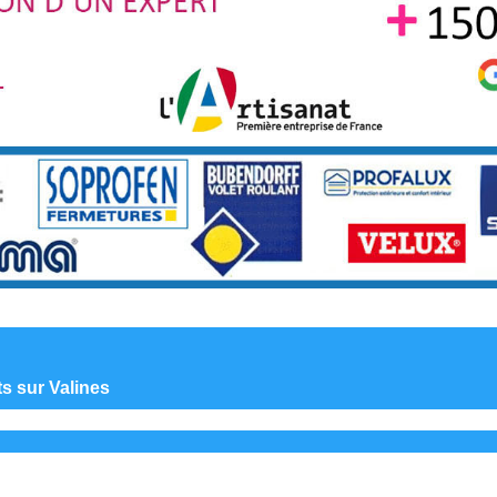
ts sur Valines