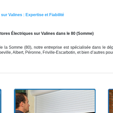
ur Valines : Expertise et Fiabilité
ores Électriques sur Valines dans le 80 (Somme)
e la Somme (80), notre entreprise est spécialisée dans le dé
lle, Albert, Péronne, Friville-Escarbotin, et bien d’autres pour 