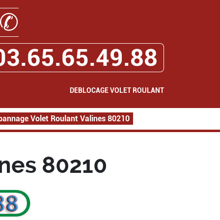
✆
03.65.65.49.88
DEBLOCAGE VOLET ROULANT
pannage Volet Roulant Valines 80210
ines 80210