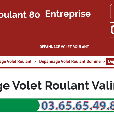
Entreprise
DEPANNAGE VOLET ROULANT
ge Volet Roulant
>
Depannage Volet Roulant Somme
>
De
 Volet Roulant Val