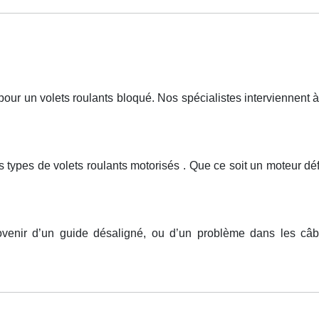
r un volets roulants bloqué. Nos spécialistes interviennent à 
s types de volets roulants motorisés . Que ce soit un moteur d
ovenir d’un guide désaligné, ou d’un problème dans les câble