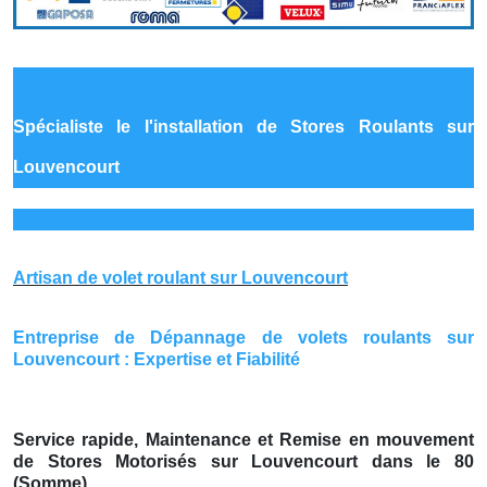
Spécialiste le
l'installation de Stores Roulants sur
Louvencourt
Artisan de volet roulant sur Louvencourt
Entreprise de Dépannage de volets roulants sur
Louvencourt : Expertise et Fiabilité
Service rapide, Maintenance et Remise en mouvement
de Stores Motorisés sur Louvencourt dans le 80
(Somme)