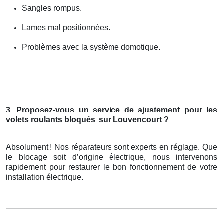
Sangles rompus.
Lames mal positionnées.
Problèmes avec la système domotique.
3. Proposez-vous un service de ajustement pour les
volets roulants bloqués
sur Louvencourt ?
Absolument
! Nos r
é
parateurs sont experts en r
é
glage. Que
le blocage soit d
’
origine
é
lectrique, nous intervenons
rapidement pour restaurer le bon fonctionnement de votre
installation
é
lectrique.