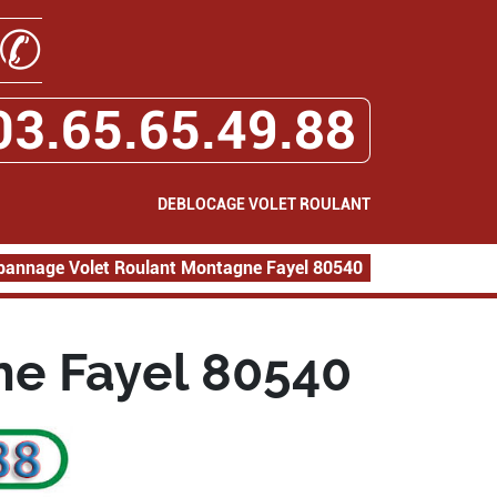
✆
03.65.65.49.88
DEBLOCAGE VOLET ROULANT
pannage Volet Roulant Montagne Fayel 80540
e Fayel 80540