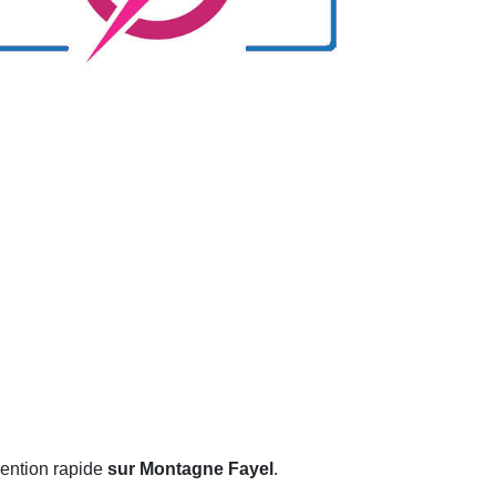
vention rapide
sur Montagne Fayel
.