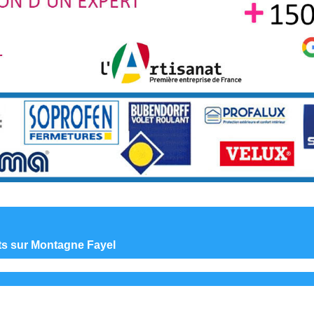
nts sur Montagne Fayel