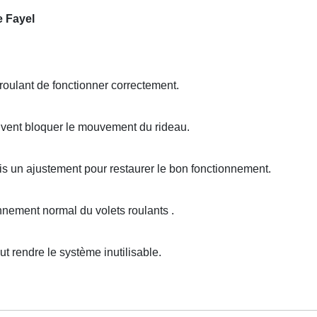
e Fayel
oulant de fonctionner correctement.
vent bloquer le mouvement du rideau.
s un ajustement pour restaurer le bon fonctionnement.
nement normal du volets roulants .
rendre le système inutilisable.