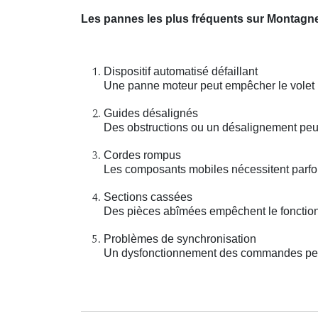
Les pannes les plus fréquents sur Montagn
Dispositif automatisé défaillant
Une panne moteur peut empêcher le volet r
Guides désalignés
Des obstructions ou un désalignement peu
Cordes rompus
Les composants mobiles nécessitent parfoi
Sections cassées
Des pièces abîmées empêchent le fonction
Problèmes de synchronisation
Un dysfonctionnement des commandes peut 