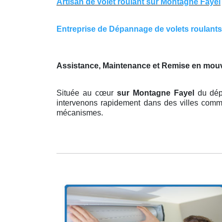
Artisan de volet roulant sur Montagne Fayel
Entreprise de Dépannage de volets roulants 
Assistance, Maintenance et Remise en mou
Située au cœur
sur Montagne Fayel
du dép
intervenons rapidement dans des villes comme 
mécanismes.