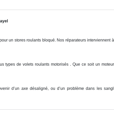
ayel
r un stores roulants bloqué. Nos réparateurs interviennent à 
tous types de volets roulants motorisés . Que ce soit un mo
rovenir d’un axe désaligné, ou d’un problème dans les sang