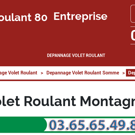
Entreprise
DEPANNAGE VOLET ROULANT
ge Volet Roulant
>
Depannage Volet Roulant Somme
>
De
let Roulant Montagn