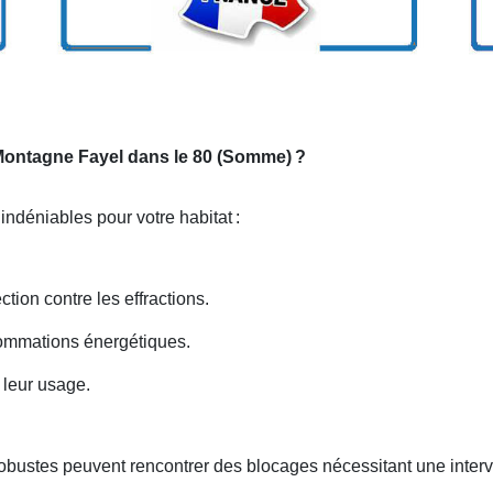
r Montagne Fayel dans le 80 (Somme)
?
 indéniables pour votre habitat
:
ction contre les effractions.
nsommations énergétiques.
 leur usage.
robustes peuvent rencontrer des blocages nécessitant une inter