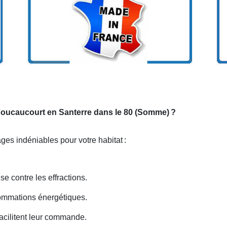
 Foucaucourt en Santerre dans le 80 (Somme)
?
ages indéniables pour votre habitat
:
se contre les effractions.
nsommations énergétiques.
acilitent leur commande.