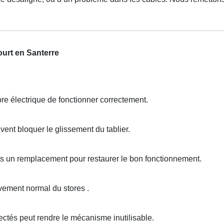
urt en Santerre
e électrique de fonctionner correctement.
ent bloquer le glissement du tablier.
ois un remplacement pour restaurer le bon fonctionnement.
ment normal du stores .
tés peut rendre le mécanisme inutilisable.