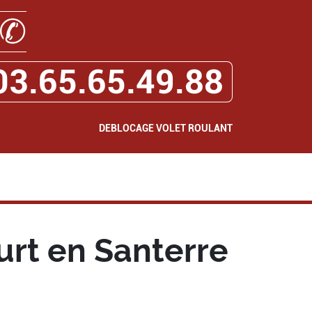
✆
03.65.65.49.88
DEBLOCAGE VOLET ROULANT
rt en Santerre