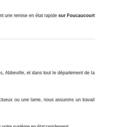
nt une remise en état rapide
sur Foucaucourt
 Abbeville, et dans tout le département de la
ctueux ou une lame, nous assurons un travail
 votre système en état rapidement.