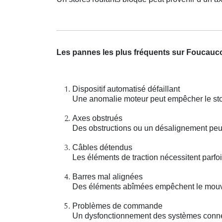
Les pannes les plus fréquents sur Foucauco
Dispositif automatisé défaillant
Une anomalie moteur peut empêcher le stor
Axes obstrués
Des obstructions ou un désalignement peuv
Câbles détendus
Les éléments de traction nécessitent parf
Barres mal alignées
Des éléments abîmées empêchent le mouve
Problèmes de commande
Un dysfonctionnement des systèmes connec