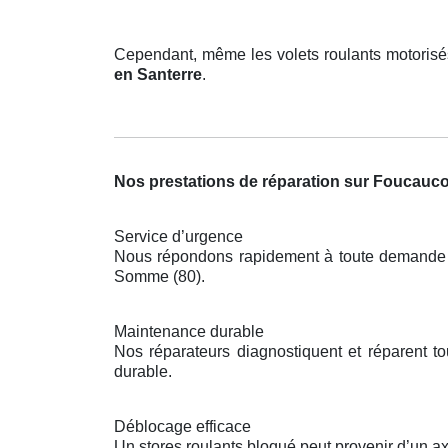
Cependant, même les volets roulants motorisé
en Santerre
.
Nos prestations de réparation sur Foucauco
Service d’urgence
Nous répondons rapidement à toute demande po
Somme (80).
Maintenance durable
Nos réparateurs diagnostiquent et réparent 
durable.
Déblocage efficace
Un stores roulants bloqué peut provenir d’un a