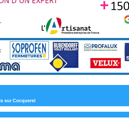
nts sur Cocquerel