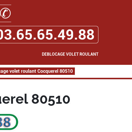
✆
03.65.65.49.88
DEBLOCAGE VOLET ROULANT
age volet roulant Cocquerel 80510
uerel 80510