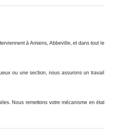
rviennent à Amiens, Abbeville, et dans tout le
ueux ou une section, nous assurons un travail
biles. Nous remettons votre mécanisme en état