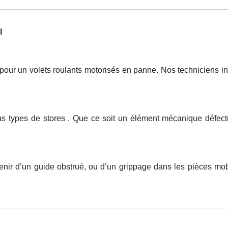
l
r un volets roulants motorisés en panne. Nos techniciens inte
ous types de stores . Que ce soit un élément mécanique défect
venir d’un guide obstrué, ou d’un grippage dans les pièces mo