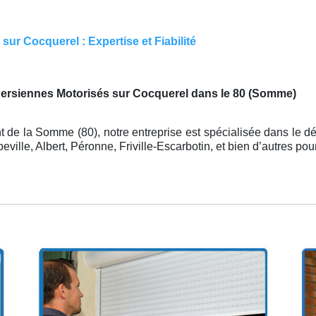
ur Cocquerel : Expertise et Fiabilité
ersiennes Motorisés sur Cocquerel dans le 80 (Somme)
 de la Somme (80), notre entreprise est spécialisée dans le d
ille, Albert, Péronne, Friville-Escarbotin, et bien d’autres po