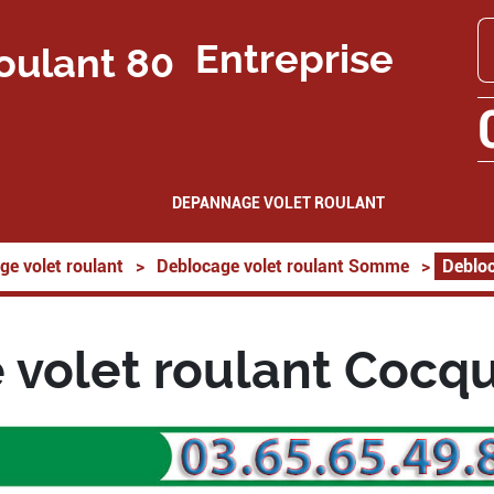
Entreprise
DEPANNAGE VOLET ROULANT
ge volet roulant
>
Deblocage volet roulant Somme
>
Debloc
volet roulant Cocq