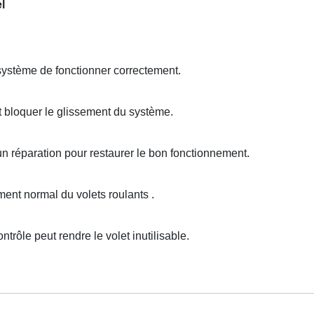
l
système de fonctionner correctement.
 bloquer le glissement du système.
un réparation pour restaurer le bon fonctionnement.
nt normal du volets roulants .
trôle peut rendre le volet inutilisable.