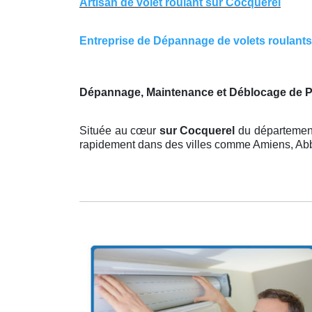
Artisan de volet roulant sur Cocquerel
Entreprise de Dépannage de volets roulants s
Dépannage, Maintenance et Déblocage de P
Située au cœur
sur Cocquerel
du département
rapidement dans des villes comme Amiens, Abbev