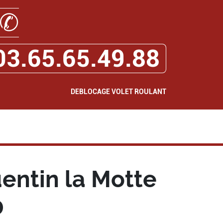
✆
03.65.65.49.88
DEBLOCAGE VOLET ROULANT
entin la Motte
0