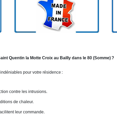
Saint Quentin la Motte Croix au Bailly dans le 80 (Somme)
?
s indéniables pour votre résidence
:
tion contre les intrusions.
rditions de chaleur.
acilitent leur commande.