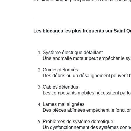
Les blocages les plus fréquents sur Saint Qu
Système électrique défaillant
Une anomalie moteur peut empêcher le sys
Guides déformés
Des débris ou un désalignement peuvent b
Câbles détendus
Les composants mobiles nécessitent parfo
Lames mal alignées
Des pièces abîmées empêchent le fonction
Problèmes de système domotique
Un dysfonctionnement des systèmes connect