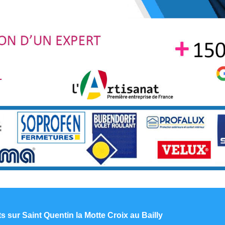
ts sur Saint Quentin la Motte Croix au Bailly