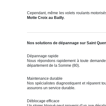
Cependant, même les volets roulants motorisés
Motte Croix au Bailly
.
Nos solutions de dépannage sur Saint Quenti
Dépannage rapide
Nous répondons rapidement à toute demande pou
département de la Somme (80).
Maintenance durable
Nos spécialistes diagnostiquent et réparent 
assurons un service durable.
Déblocage efficace
Un stores bloqué peut provenir d’un axe désal