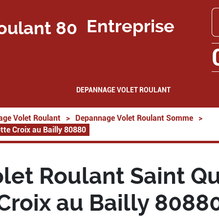
Entreprise
DEPANNAGE VOLET ROULANT
ge Volet Roulant
>
Depannage Volet Roulant Somme
>
te Croix au Bailly 80880
et Roulant Saint Qu
Croix au Bailly 8088