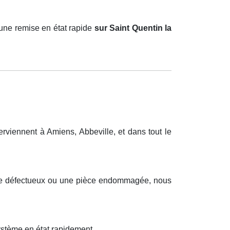
une remise en état rapide
sur Saint Quentin la
rviennent à Amiens, Abbeville, et dans tout le
ique défectueux ou une pièce endommagée, nous
ystème en état rapidement.