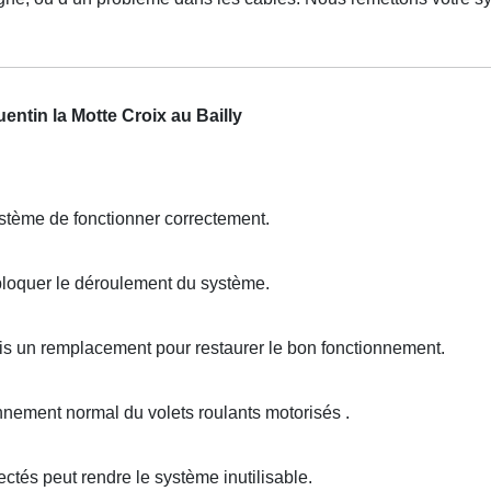
entin la Motte Croix au Bailly
tème de fonctionner correctement.
loquer le déroulement du système.
is un remplacement pour restaurer le bon fonctionnement.
nement normal du volets roulants motorisés .
és peut rendre le système inutilisable.