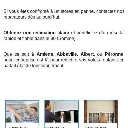
Si vous êtes confronté à un stores en panne, contactez nos
réparateurs dès aujourd’hui.
Obtenez une estimation claire
et bénéficiez d’un résultat
rapide et fiable dans le 80 (Somme).
Que ce soit à
Amiens
,
Abbeville
,
Albert
, ou
Péronne
,
notre entreprise est là pour remettre vos volets roulants en
parfait état de fonctionnement.