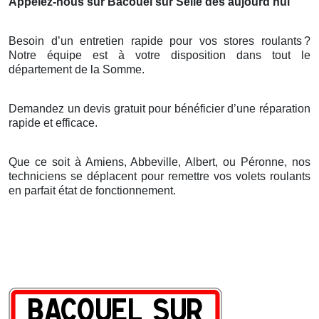
Appelez-nous sur Bacouel sur Selle dès aujourd’hui
Besoin d’un entretien rapide pour vos stores roulants
?
Notre
é
quipe est
à
votre disposition dans tout le
d
é
partement de la Somme.
Demandez un devis gratuit pour bénéficier d’une réparation
rapide et efficace.
Que ce soit à Amiens, Abbeville, Albert, ou Péronne, nos
techniciens se déplacent pour remettre vos volets roulants
en parfait état de fonctionnement.