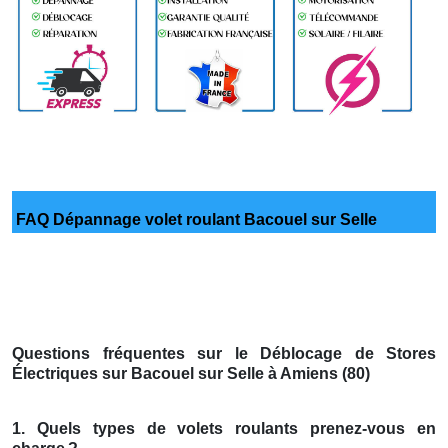
FAQ Dépannage volet roulant Bacouel sur Selle
Questions fréquentes sur le Déblocage de Stores
Électriques sur Bacouel sur Selle à Amiens (80)
1. Quels types de volets roulants prenez-vous en