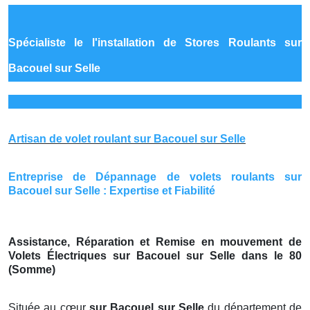
Spécialiste le
l'installation de Stores Roulants sur
Bacouel sur Selle
Artisan de volet roulant sur Bacouel sur Selle
Entreprise de Dépannage de volets roulants sur
Bacouel sur Selle : Expertise et Fiabilité
Assistance, Réparation et Remise en mouvement de
Volets Électriques sur Bacouel sur Selle dans le 80
(Somme)
Située au cœur
sur Bacouel sur Selle
du département de