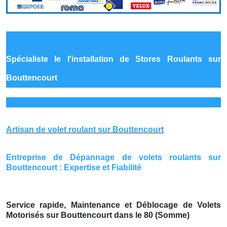
Spécialiste le
l'installation de Stores Roulants sur
Bouttencourt
Artisan de volet roulant sur Bouttencourt
Entreprise de Dépannage de volets roulants sur
Bouttencourt : Expertise et Fiabilité
Service rapide, Maintenance et Déblocage de Volets
Motorisés sur Bouttencourt dans le 80 (Somme)