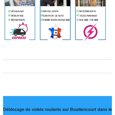
Déblocage de volets roulants sur Bouttencourt dans le