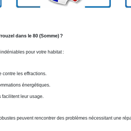
 Prouzel dans le 80 (Somme)
?
 indéniables pour votre habitat
:
 contre les effractions.
nsommations énergétiques.
facilitent leur usage.
robustes peuvent rencontrer des problèmes nécessitant une rép