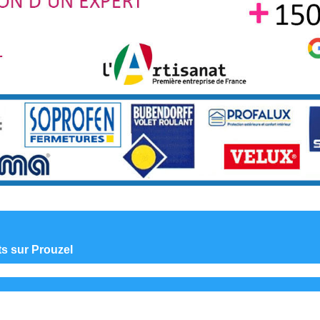
ts sur Prouzel