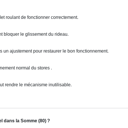
t roulant de fonctionner correctement.
 bloquer le glissement du rideau.
is un ajustement pour restaurer le bon fonctionnement.
nement normal du stores .
 rendre le mécanisme inutilisable.
el dans la Somme (80)
?