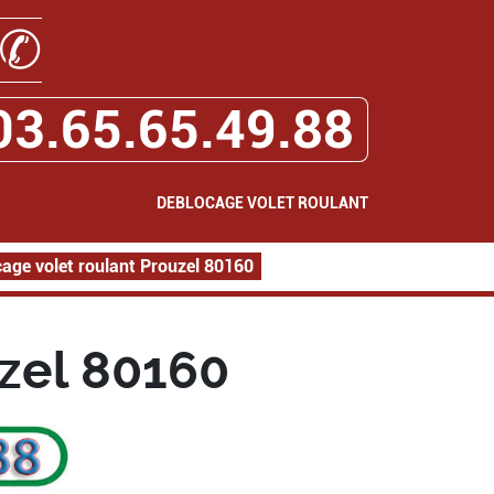
✆
03.65.65.49.88
DEBLOCAGE VOLET ROULANT
age volet roulant Prouzel 80160
zel 80160