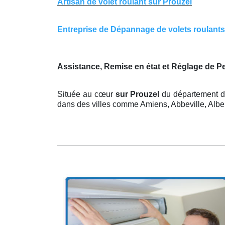
Artisan de volet roulant sur Prouzel
Entreprise de Dépannage de volets roulants s
Assistance, Remise en état et Réglage de P
Située au cœur
sur Prouzel
du département de
dans des villes comme Amiens, Abbeville, Alber