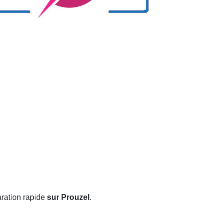
aration rapide
sur Prouzel
.