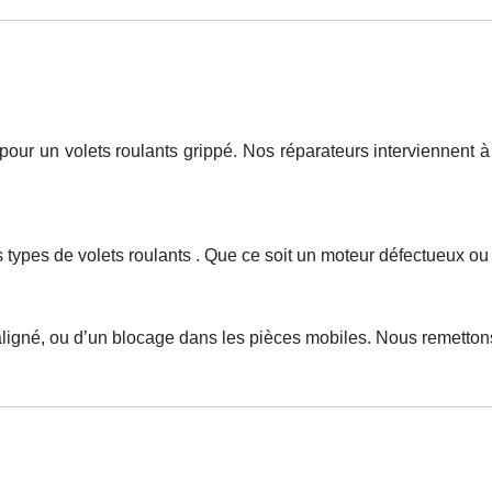
r un volets roulants grippé. Nos réparateurs interviennent à 
s types de volets roulants . Que ce soit un moteur défectueux o
aligné, ou d’un blocage dans les pièces mobiles. Nous remetto