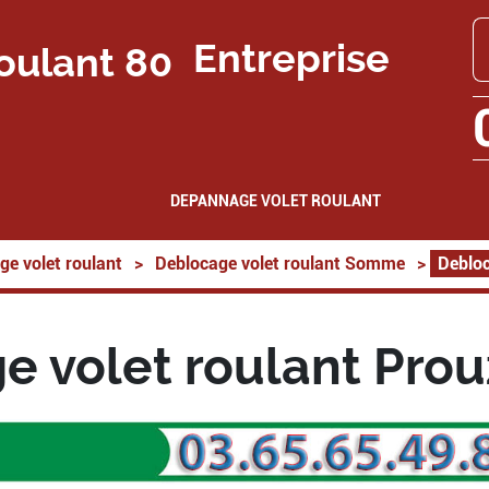
Entreprise
DEPANNAGE VOLET ROULANT
ge volet roulant
>
Deblocage volet roulant Somme
>
Debloc
e volet roulant Prou