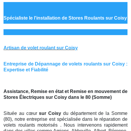
Spécialiste le
l'installation de Stores Roulants sur Coisy
Artisan de volet roulant sur Coisy
Entreprise de Dépannage de volets roulants sur Coisy :
Expertise et Fiabilité
Assistance, Remise en état et Remise en mouvement de
Stores Électriques sur Coisy dans le 80 (Somme)
Située au cœur
sur Coisy
du département de la Somme
(80), notre entreprise est spécialisée dans le réparation de
volets roulants motorisés . Nous intervenons rapidement
dans des villes comme Amiens, Abbeville, Albert, Péronne,