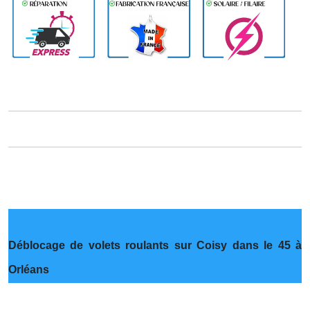
Déblocage de volets roulants sur Coisy dans le 45 à
Orléans