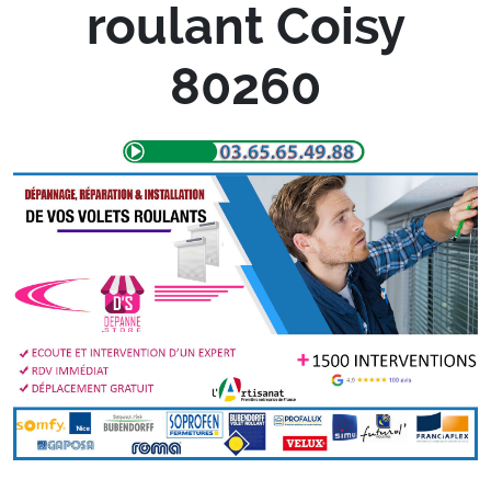
roulant Coisy
80260