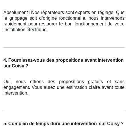
Absolument
! Nos r
é
parateurs sont experts en r
é
glage. Que
le grippage soit d
’
origine fonctionnelle, nous intervenons
rapidement pour restaurer le bon fonctionnement de votre
installation
é
lectrique.
4. Fournissez-vous des propositions avant intervention
sur Coisy ?
Oui, nous offrons des propositions gratuits et sans
engagement. Vous aurez une estimation claire avant toute
intervention.
5. Combien de temps dure une intervention
sur Coisy ?