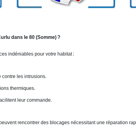
 Curlu dans le 80 (Somme)
?
ices indéniables pour votre habitat
:
 contre les intrusions.
ations thermiques.
acilitent leur commande.
peuvent rencontrer des blocages nécessitant une réparation ra