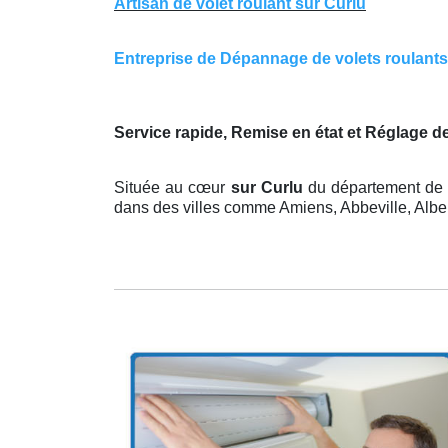
Artisan de volet roulant sur Curlu
Entreprise de Dépannage de volets roulants s
Service rapide, Remise en état et Réglage d
Située au cœur
sur Curlu
du département de 
dans des villes comme Amiens, Abbeville, Albert