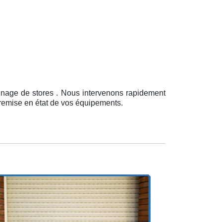
nnage de stores . Nous intervenons rapidement
a remise en état de vos équipements.