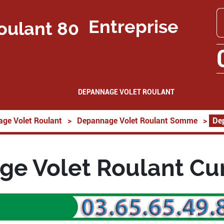
Entreprise
DEPANNAGE VOLET ROULANT
ge Volet Roulant
>
Depannage Volet Roulant Somme
>
De
e Volet Roulant Cu