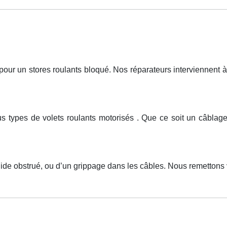
r un stores roulants bloqué. Nos réparateurs interviennent à 
ous types de volets roulants motorisés . Que ce soit un câb
uide obstrué, ou d’un grippage dans les câbles. Nous remettons