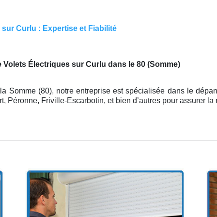
ur Curlu : Expertise et Fiabilité
e Volets Électriques sur Curlu dans le 80 (Somme)
la Somme (80), notre entreprise est spécialisée dans le dépa
, Péronne, Friville-Escarbotin, et bien d’autres pour assurer l