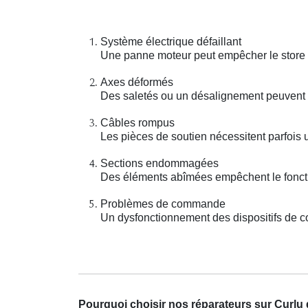
Système électrique défaillant
Une panne moteur peut empêcher le store é
Axes déformés
Des saletés ou un désalignement peuvent b
Câbles rompus
Les pièces de soutien nécessitent parfois 
Sections endommagées
Des éléments abîmées empêchent le foncti
Problèmes de commande
Un dysfonctionnement des dispositifs de con
Pourquoi choisir nos réparateurs sur Curlu