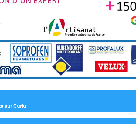
ts sur Curlu