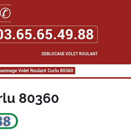
✆
03.65.65.49.88
DEBLOCAGE VOLET ROULANT
pannage Volet Roulant Curlu 80360
rlu 80360