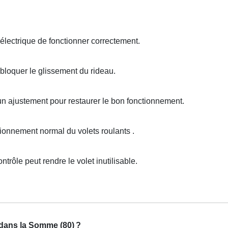
lectrique de fonctionner correctement.
loquer le glissement du rideau.
un ajustement pour restaurer le bon fonctionnement.
onnement normal du volets roulants .
trôle peut rendre le volet inutilisable.
 dans la Somme (80)
?