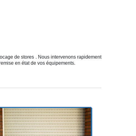
locage de stores . Nous intervenons rapidement
a remise en état de vos équipements.