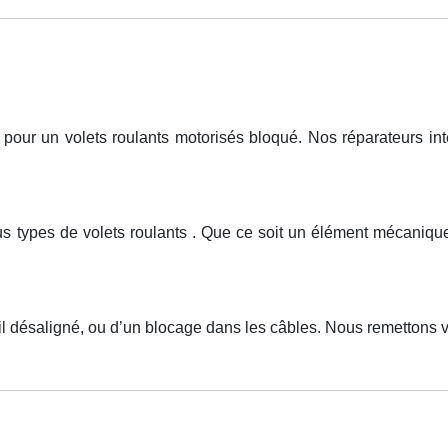
ur un volets roulants motorisés bloqué. Nos réparateurs inter
tous types de volets roulants . Que ce soit un élément mécan
il désaligné, ou d’un blocage dans les câbles. Nous remettons vo