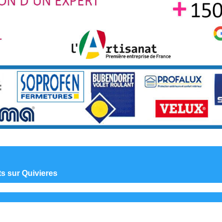
ts sur Quivieres