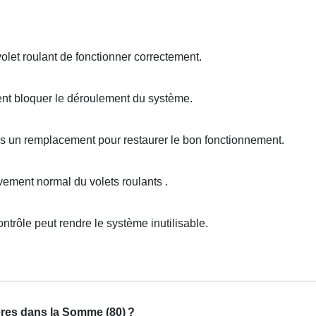
let roulant de fonctionner correctement.
ent bloquer le déroulement du système.
ois un remplacement pour restaurer le bon fonctionnement.
ment normal du volets roulants .
ntrôle peut rendre le système inutilisable.
eres dans la Somme (80)
?