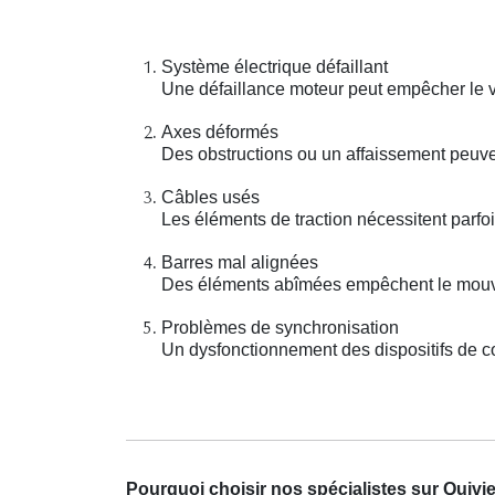
Système électrique défaillant
Une défaillance moteur peut empêcher le vo
Axes déformés
Des obstructions ou un affaissement peuv
Câbles usés
Les éléments de traction nécessitent parf
Barres mal alignées
Des éléments abîmées empêchent le mouve
Problèmes de synchronisation
Un dysfonctionnement des dispositifs de co
Pourquoi choisir nos spécialistes sur Quivi