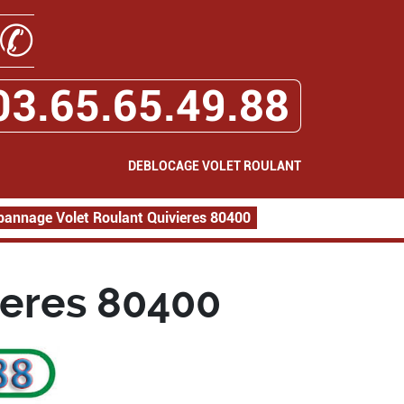
✆
03.65.65.49.88
DEBLOCAGE VOLET ROULANT
pannage Volet Roulant Quivieres 80400
ieres 80400