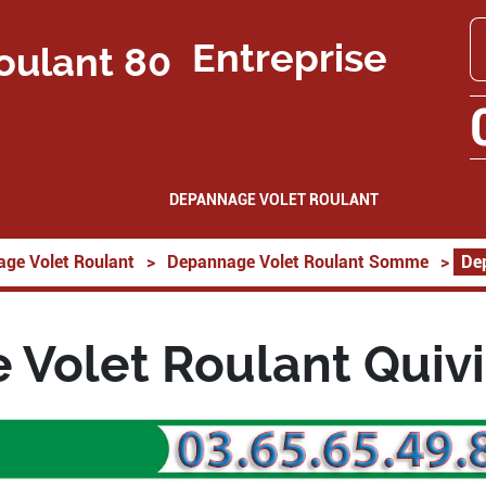
Entreprise
DEPANNAGE VOLET ROULANT
ge Volet Roulant
>
Depannage Volet Roulant Somme
>
De
Volet Roulant Quiv