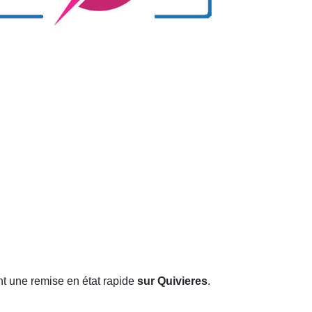
t une remise en état rapide
sur Quivieres
.