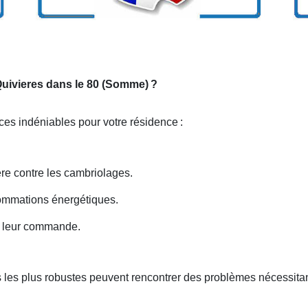
 Quivieres dans le 80 (Somme)
?
ices indéniables pour votre résidence
:
ière contre les cambriolages.
nsommations énergétiques.
nt leur commande.
 les plus robustes peuvent rencontrer des problèmes nécessitan