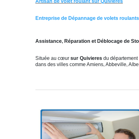
Artisan de volet roulant sur Quivieres
Entreprise de Dépannage de volets roulants s
Assistance, Réparation et Déblocage de Sto
Située au cœur
sur Quivieres
du département 
dans des villes comme Amiens, Abbeville, Albert