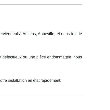
viennent à Amiens, Abbeville, et dans tout le
ique défectueux ou une pièce endommagée, nous
tre installation en état rapidement.