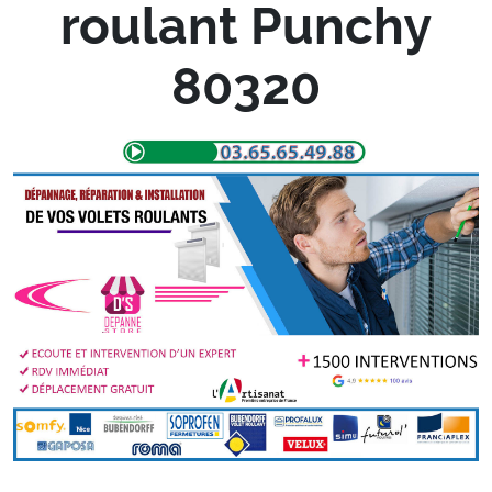
roulant Punchy
80320