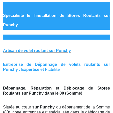
Spécialiste le
l'installation de Stores Roulants sur
Punchy
Artisan de volet roulant sur Punchy
Entreprise de Dépannage de volets roulants sur
Punchy : Expertise et Fiabilité
Dépannage, Réparation et Déblocage de Stores
Roulants sur Punchy dans le 80 (Somme)
Située au cœur
sur Punchy
du département de la Somme
(80), notre entreprise est spécialisée dans le déblocage de