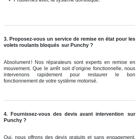
3. Proposez-vous un service de remise en état pour les
volets roulants bloqués
sur Punchy ?
Absolument
! Nos r
é
parateurs sont experts en remise en
mouvement. Que le arr
ê
t soit d
’
origine fonctionnelle, nous
intervenons rapidement pour restaurer le bon
fonctionnement de votre syst
è
me motoris
é
.
4. Fournissez-vous des devis avant intervention
sur
Punchy ?
Oui, nous offrons des devis gratuits et sans engagement.