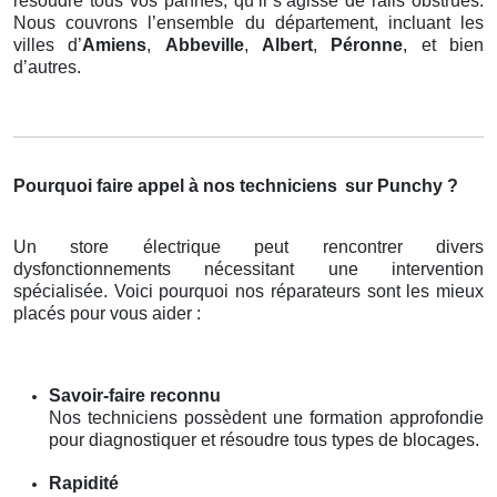
résoudre tous vos pannes, qu’il s’agisse de rails obstrués.
Nous couvrons l’ensemble du département, incluant les
villes d’
Amiens
,
Abbeville
,
Albert
,
Péronne
, et bien
d’autres.
Pourquoi faire appel à nos techniciens
sur Punchy ?
Un store électrique peut rencontrer divers
dysfonctionnements nécessitant une intervention
spécialisée. Voici pourquoi nos réparateurs sont les mieux
placés pour vous aider :
Savoir-faire reconnu
Nos techniciens possèdent une formation approfondie
pour diagnostiquer et résoudre tous types de blocages.
Rapidité