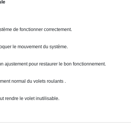
ule
tème de fonctionner correctement.
loquer le mouvement du système.
un ajustement pour restaurer le bon fonctionnement.
nt normal du volets roulants .
endre le volet inutilisable.