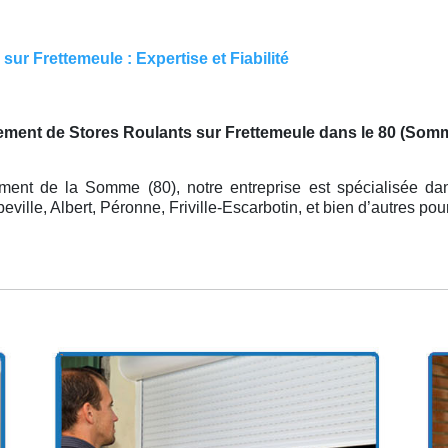
ur Frettemeule : Expertise et Fiabilité
ment de Stores Roulants sur Frettemeule dans le 80 (Som
ment de la Somme (80), notre entreprise est spécialisée dan
ille, Albert, Péronne, Friville-Escarbotin, et bien d’autres po