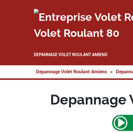
Volet Roulant 80
DEPANNAGE VOLET ROULANT AMIENS
Depannage Volet Roulant Amiens
>
Depanna
Depannage V