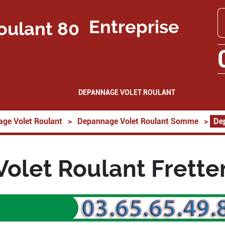
Entreprise
DEPANNAGE VOLET ROULANT
ge Volet Roulant
>
Depannage Volet Roulant Somme
>
De
olet Roulant Frett