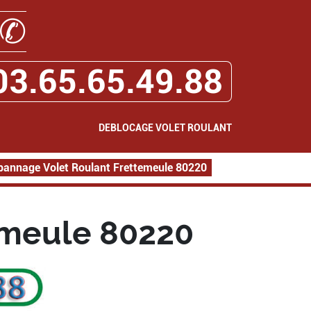
✆
03.65.65.49.88
DEBLOCAGE VOLET ROULANT
pannage Volet Roulant Frettemeule 80220
emeule 80220