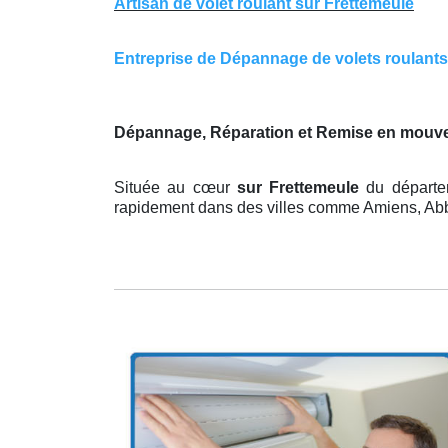
Artisan de volet roulant sur Frettemeule
Entreprise de Dépannage de volets roulants s
Dépannage, Réparation et Remise en mouve
Située au cœur
sur Frettemeule
du départe
rapidement dans des villes comme Amiens, Abbev