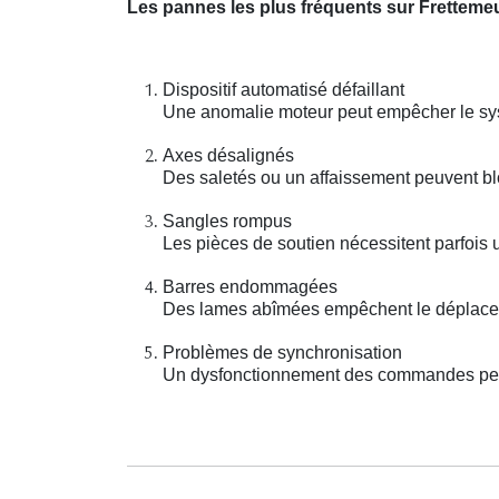
Les pannes les plus fréquents sur Fretteme
Dispositif automatisé défaillant
Une anomalie moteur peut empêcher le sys
Axes désalignés
Des saletés ou un affaissement peuvent b
Sangles rompus
Les pièces de soutien nécessitent parfois 
Barres endommagées
Des lames abîmées empêchent le déplaceme
Problèmes de synchronisation
Un dysfonctionnement des commandes peut r