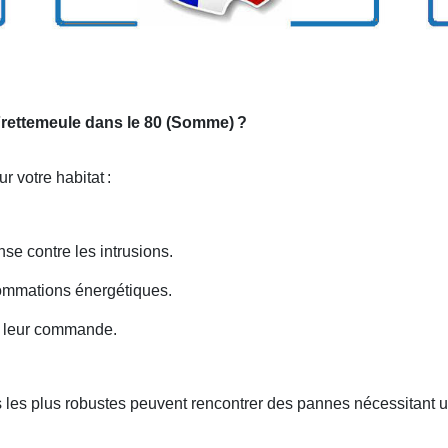
 Frettemeule dans le 80 (Somme)
?
r votre habitat
:
nse contre les intrusions.
nsommations énergétiques.
nt leur commande.
 les plus robustes peuvent rencontrer des pannes nécessitant u