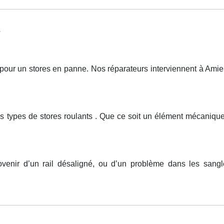
e
r un stores en panne. Nos réparateurs interviennent à Amiens
us types de stores roulants . Que ce soit un élément mécaniq
ovenir d’un rail désaligné, ou d’un problème dans les san