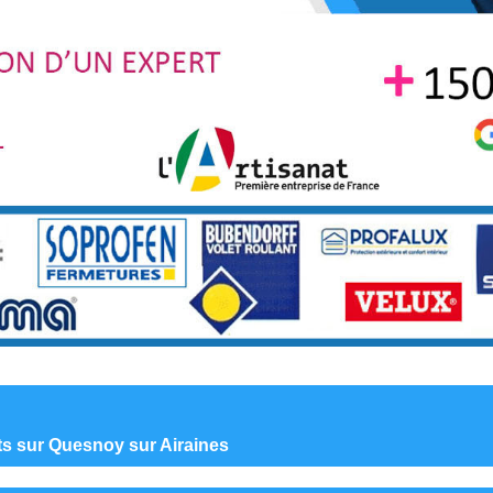
nts sur Quesnoy sur Airaines