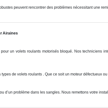
robustes peuvent rencontrer des problèmes nécessitant une remi
r Airaines
ur un volets roulants motorisés bloqué. Nos techniciens inter
 types de volets roulants . Que ce soit un moteur défectueux ou
 ou d’un problème dans les sangles. Nous remettons votre instal