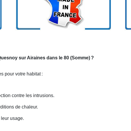
 Quesnoy sur Airaines dans le 80 (Somme)
?
es pour votre habitat
:
ction contre les intrusions.
rditions de chaleur.
 leur usage.