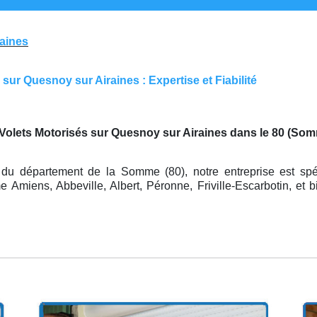
raines
ur Quesnoy sur Airaines : Expertise et Fiabilité
 Volets Motorisés sur Quesnoy sur Airaines dans le 80 (So
s
du département de la Somme (80), notre entreprise est spé
Amiens, Abbeville, Albert, Péronne, Friville-Escarbotin, et b