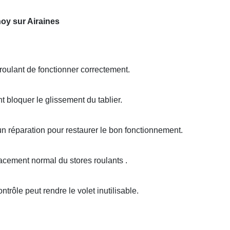
oy sur Airaines
oulant de fonctionner correctement.
 bloquer le glissement du tablier.
un réparation pour restaurer le bon fonctionnement.
ement normal du stores roulants .
trôle peut rendre le volet inutilisable.