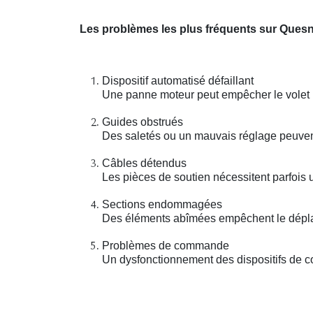
Les problèmes les plus fréquents sur Quesn
Dispositif automatisé défaillant
Une panne moteur peut empêcher le volet r
Guides obstrués
Des saletés ou un mauvais réglage peuvent
Câbles détendus
Les pièces de soutien nécessitent parfois 
Sections endommagées
Des éléments abîmées empêchent le déplac
Problèmes de commande
Un dysfonctionnement des dispositifs de con