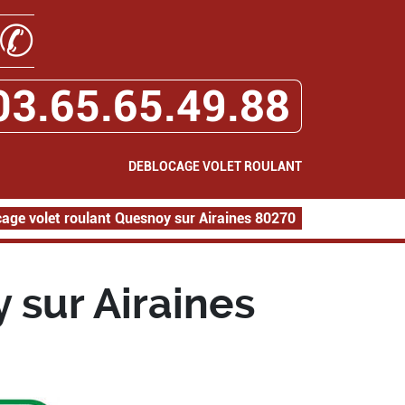
✆
03.65.65.49.88
DEBLOCAGE VOLET ROULANT
age volet roulant Quesnoy sur Airaines 80270
 sur Airaines